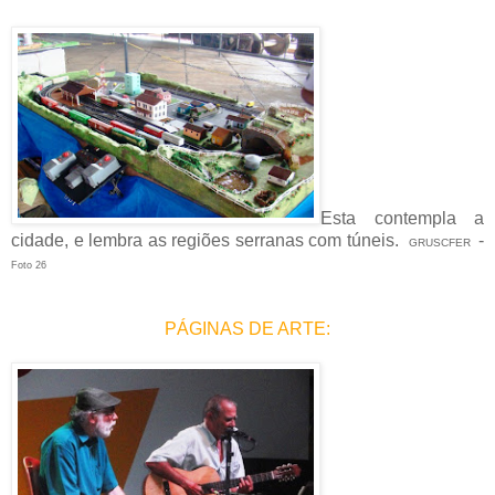
Esta contempla a
cidade, e lembra as regiões serranas com túneis.
-
GRUSCFER
Foto 26
PÁGINAS DE ARTE: