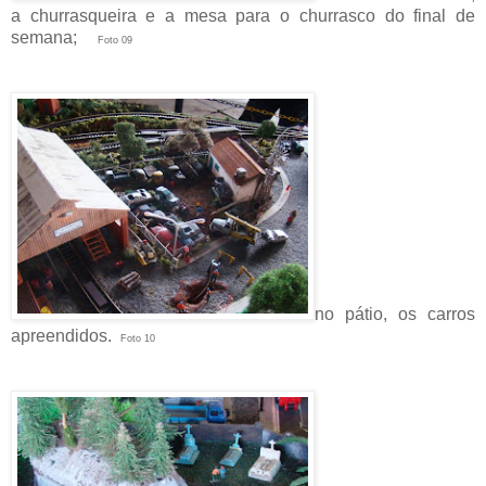
a churrasqueira e a mesa para o churrasco do final de
semana;
Foto 09
no pátio, os carros
apreendidos.
Foto 10