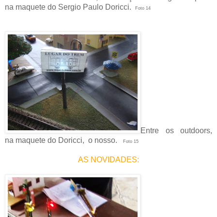
na maquete do Sergio Paulo Doricci.
Foto 14
Entre os outdoors,
na maquete do Doricci, o nosso.
Foto 15
AS NOVIDADES: