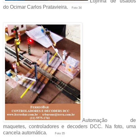
Lojinha de usados
do Ocimar Carlos Pratavieira.
Foto 34
Automação de
maquetes, controladores e decoders DCC. Na foto, uma
cancela automática.
Foto 35