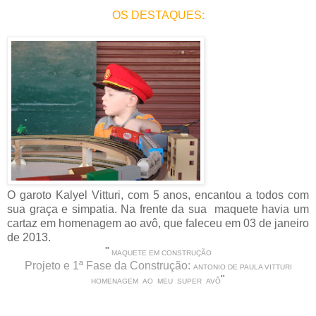
OS DESTAQUES:
O garoto Kalyel Vitturi, com 5 anos, encantou a todos com
sua graça e simpatia. Na frente da sua maquete havia um
cartaz em homenagem ao avô, que faleceu em 03 de janeiro
de 2013.
"
MAQUETE EM CONSTRUÇÃO
Projeto e 1ª Fase da Construção:
ANTONIO DE PAULA VITTURI
"
HOMENAGEM AO MEU SUPER AVÔ
Vitturi, como era mais conhecido, era proprietário da "
PATOTA
" em São Carlos-SP.
BRINQUEDOS
Foto 02