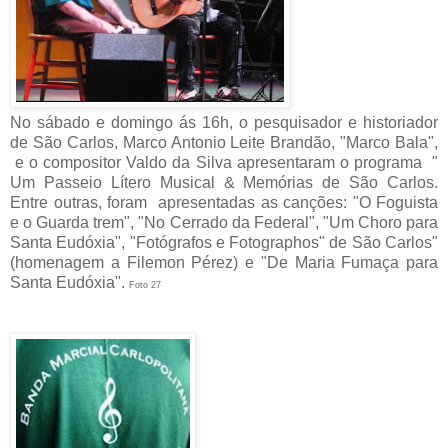
No sábado e domingo ás 16h, o pesquisador e historiador
de São Carlos, Marco Antonio Leite Brandão, "Marco Bala",
e o compositor Valdo da Silva apresentaram o programa "
Um Passeio Lítero Musical & Memórias de São Carlos.
Entre outras, foram apresentadas as canções: "O Foguista
e o Guarda trem", "No Cerrado da Federal", "Um Choro para
Santa Eudóxia", "Fotógrafos e Fotographos" de São Carlos"
(homenagem a Filemon Pérez) e "De Maria Fumaça para
Santa Eudóxia".
Foto 27