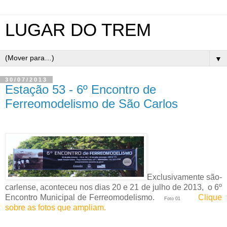
LUGAR DO TREM
▼
30/07/2013
Estação 53 - 6º Encontro de
Ferreomodelismo de São Carlos
Exclusivamente são-
carlense, aconteceu nos dias 20 e 21 de julho de 2013, o 6º
Encontro Municipal de Ferreomodelismo.
Clique
Foto 01
sobre as fotos que ampliam.