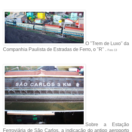
O "Trem de Luxo" da
Companhia Paulista de Estradas de Ferro, o "R" .
Foto 13
Sobre a Estação
Ferroviária de São Carlos, a indicação do antigo aeroporto