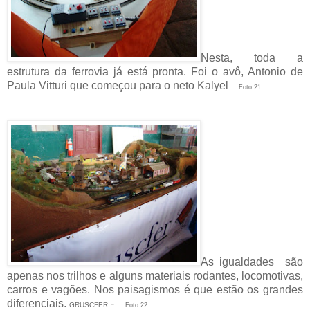
Nesta, toda a
estrutura da ferrovia já está pronta. Foi o avô, Antonio de
Paula Vitturi que começou para o neto Kalyel
.
Foto 21
As igualdades são
apenas nos trilhos e alguns materiais rodantes, locomotivas,
carros e vagões. Nos paisagismos é que estão os grandes
diferenciais.
-
GRUSCFER
Foto 22