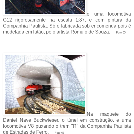
e uma locomotiva
G12 rigorosamente na escala 1:87, e com pintura da
Companhia Paulista. Só é fabricada sob encomenda pois é
modelada em latão, pelo artista Rômulo de Souza.
Foto 05
Na maquete do
Daniel Nave Buckwieser, o túnel em construção, e uma
locomotiva V8 puxando o trem "R" da Companhia Paulista
de Estradas de Ferro.
Foto 06