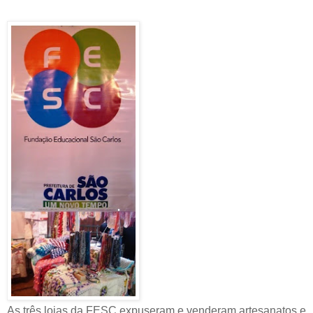
As três lojas da FESC expuseram e venderam artesanatos e