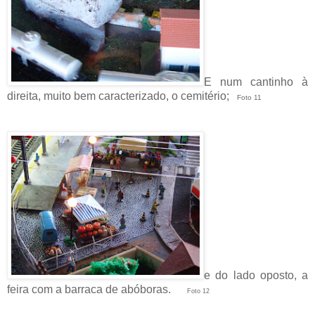
E num cantinho à
direita, muito bem caracterizado, o cemitério;
Foto 11
e do lado oposto, a
feira com a barraca de abóboras.
Foto 12