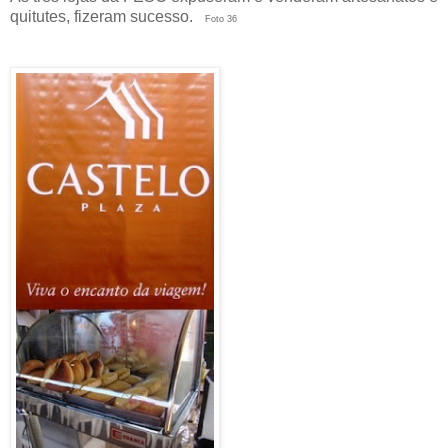
quitutes, fizeram sucesso.
Foto 36