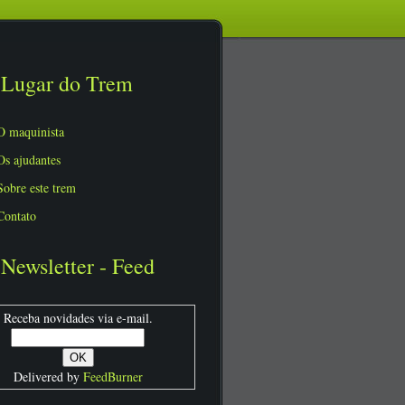
Lugar do Trem
O maquinista
Os ajudantes
Sobre este trem
Contato
Newsletter - Feed
Receba novidades via e-mail.
Delivered by
FeedBurner