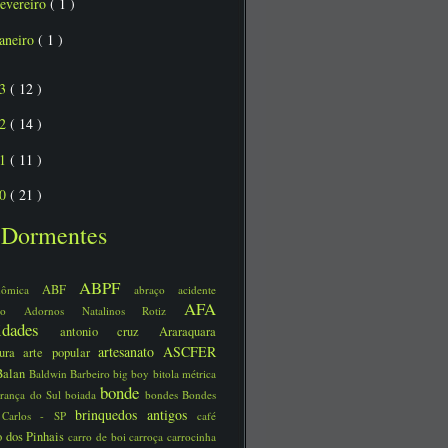
fevereiro
( 1 )
janeiro
( 1 )
13
( 12 )
12
( 14 )
11
( 11 )
10
( 21 )
Dormentes
ABPF
ABF
nômica
abraço
acidente
AFA
ário
Adornos Natalinos Rotiz
uidades
antonio cruz
Araraquara
artesanato
ASCFER
tura
arte popular
Balan
Baldwin
Barbeiro
big boy
bitola métrica
bonde
rança do Sul
boiada
bondes
Bondes
brinquedos antigos
 Carlos - SP
café
 dos Pinhais
carro de boi
carroça
carrocinha