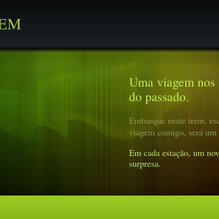
REM
Uma viagem nos t
do passado.
Embarque neste trem, esc
viagem comigo, será um 
Em cada estação, um nov
surpresa.