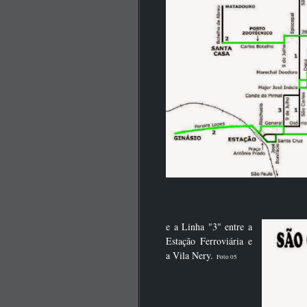
e a Linha "3" entre a
Estação Ferroviária e
a Vila Nery.
Foto 05