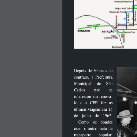
Depois de 50 anos de
contrato, a Prefeitura
Municipal de São
Carlos não se
interessou em renová-
lo e a CPE fez as
últimas viagens em 15
de julho de 1962.
Como os bondes
eram o único meio de
transporte popular,