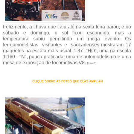
Felizmente, a chuva que caiu até na sexta feira parou, e no
sábado e domingo, o sol ficou escondido, mas a
temperatura subiu permitindo um mega evento. Os
ferreomodelistas visitantes e sãocarlenses mostraram 17
maquetes na escala mais usual, 1:87 -"HO", uma na escala
1:160 - "N", pouco praticada, uma de automodelismo e uma
mesa de exposição de locomotivas V8.
Foto 01
CLIQUE SOBRE AS FOTOS QUE ELAS AMPLIAM