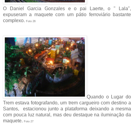
O Daniel Garcia Gonzales e o pai Laerte, o " Lala",
expuseram a maquete com um pátio ferroviário bastante
complexo.
Foto 26
Quando o Lugar do
Trem estava fotografando, um trem cargueiro com destino a
Santos, estacionou junto a plataforma deixando a mesma
com pouca luz natural, mas deu destaque na iluminação da
maquete.
Foto 27