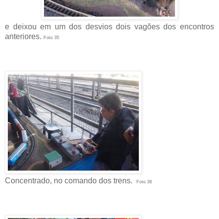
e deixou em um dos desvios dois vagões dos encontros
anteriores.
Foto 35
Concentrado, no comando dos trens.
Foto 36