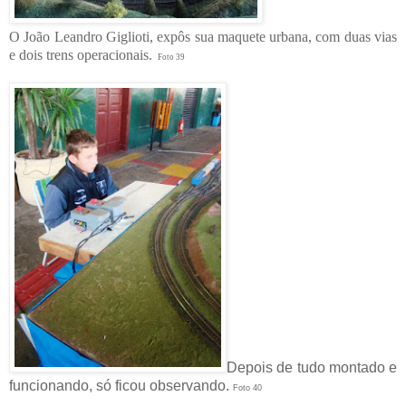
O João Leandro Giglioti, expôs sua maquete urbana, com duas vias
e dois trens operacionais.
Foto 39
Depois de tudo montado e
funcionando, só ficou observando.
Foto 40