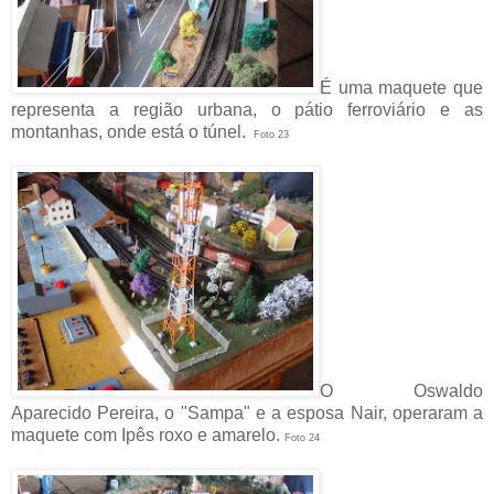
É uma maquete que
representa a região urbana, o pátio ferroviário e as
montanhas, onde está o túnel.
Foto 23
O
Oswaldo
Aparecido Pereira, o "Sampa" e a esposa Nair, operaram a
maquete com Ipês roxo e amarelo.
Foto 24