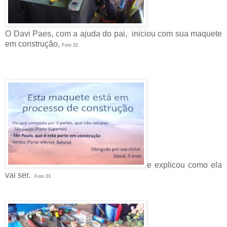
O
Davi Paes, com a ajuda do pai, iniciou com sua maquete
em construção,
Foto 32
e explicou como ela
vai ser.
Foto 33