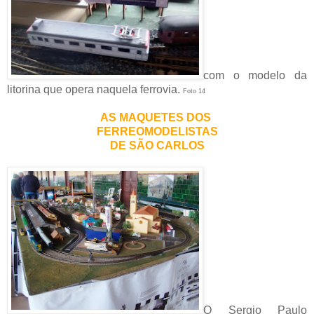
com o modelo da
litorina que opera naquela ferrovia.
Foto 14
AS MAQUETES DOS
FERREOMODELISTAS
DE SÃO CARLOS
O Sergio Paulo