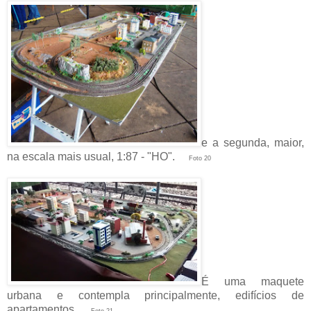
e a segunda, maior,
na escala mais usual, 1:87 - "HO".
Foto 20
É uma maquete
urbana e contempla principalmente, edifícios de
apartamentos.
Foto 21