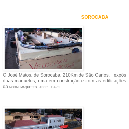
SOROCABA
O
José Matos, de Sorocaba, 210Km de São Carlos, expôs
duas maquetes, uma em construção e com as edificações
da
MODAL MAQUETES LASER,
Foto 11