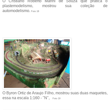
O Cristiano Roberto Marini de Souza que pratica o
plastemodelismo, mostrou sua coleção de
automodelismo.
Foto 18
O Byron Ortiz de Araujo Filho, mostrou suas duas maquetes,
essa na escala 1:160 - "N",
Foto 19