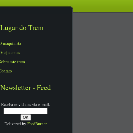
Lugar do Trem
O maquinista
Os ajudantes
Sobre este trem
Contato
Newsletter - Feed
Receba novidades via e-mail.
Delivered by
FeedBurner