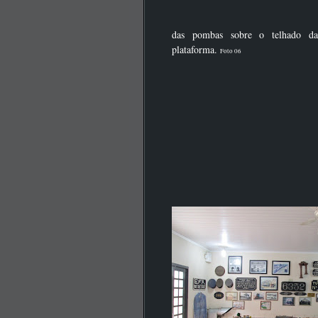
das pombas sobre o telhado da
plataforma.
Foto 06