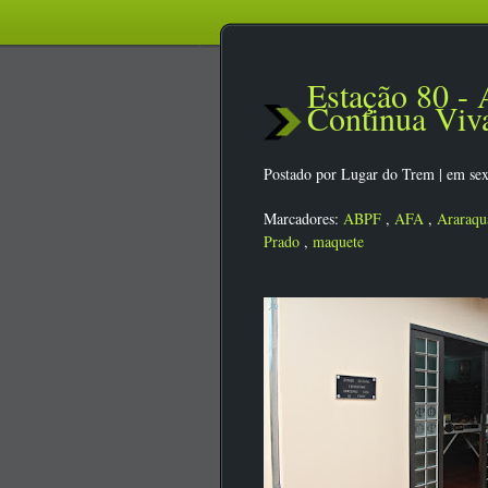
Estação 80 -
Continua Viv
Postado por
Lugar do Trem
|
em sex
Marcadores:
ABPF
,
AFA
,
Araraqu
Prado
,
maquete