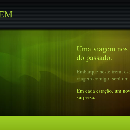
REM
Uma viagem nos t
do passado.
Embarque neste trem, esc
viagem comigo, será um 
Em cada estação, um nov
surpresa.