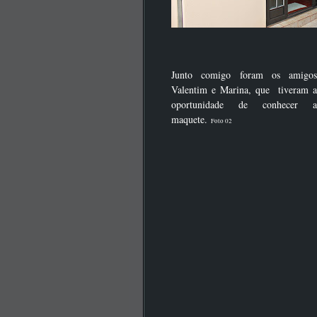
Junto comigo foram os amigos
Valentim e Marina, que tiveram a
oportunidade de conhecer a
maquete.
Foto 02