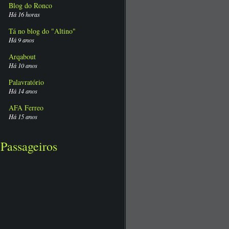
Blog do Ronco
Há 16 horas
Tá no blog do "Altino"
Há 9 anos
Arqabout
Há 10 anos
Palavratório
Há 14 anos
AFA Ferreo
Há 15 anos
Passageiros