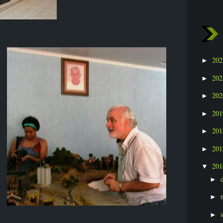
20
►
20
►
20
►
20
►
20
►
20
►
20
▼
►
►
►