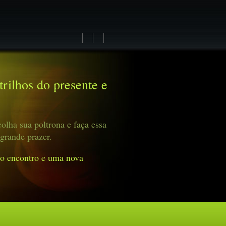
rilhos do presente e
olha sua poltrona e faça essa
grande prazer.
o encontro e uma nova