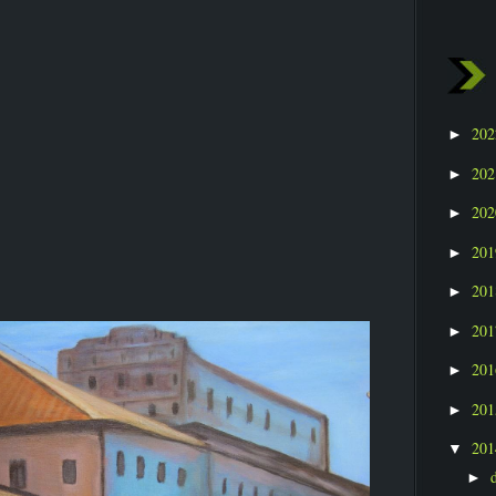
20
►
20
►
20
►
20
►
20
►
20
►
20
►
20
►
20
▼
►