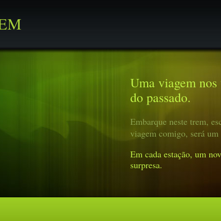
REM
Uma viagem nos t
do passado.
Embarque neste trem, esc
viagem comigo, será um 
Em cada estação, um nov
surpresa.