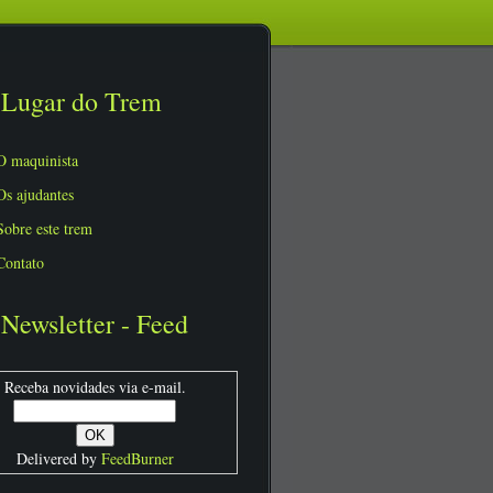
Lugar do Trem
O maquinista
Os ajudantes
Sobre este trem
Contato
Newsletter - Feed
Receba novidades via e-mail.
Delivered by
FeedBurner