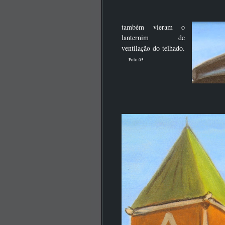
também vieram o
lanternim de
ventilação do telhado.
Foto 05