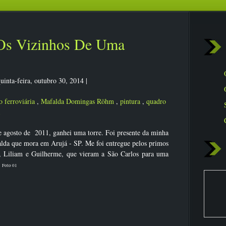
 Os Vizinhos De Uma
uinta-feira, outubro 30, 2014
|
o ferroviária
,
Mafalda Domingas Röhm
,
pintura
,
quadro
agosto de 2011, ganhei uma torre. Foi presente da minha
lda que mora em Arujá - SP. Me foi entregue pelos primos
, Liliam e Guilherme, que vieram a São Carlos para uma
.
Foto 01