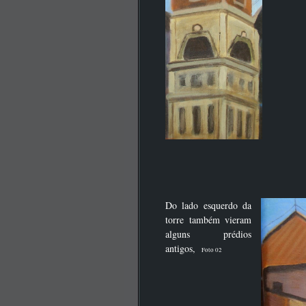
Do lado esquerdo da
torre também vieram
alguns prédios
antigos,
Foto 02