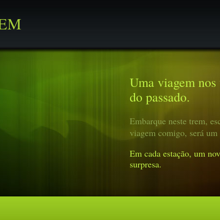
REM
Uma viagem nos t
do passado.
Embarque neste trem, esc
viagem comigo, será um 
Em cada estação, um nov
surpresa.