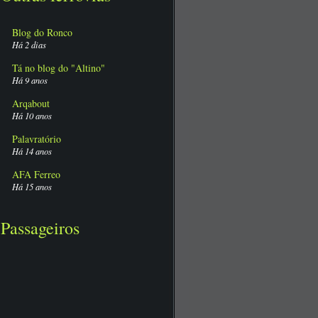
Blog do Ronco
Há 2 dias
Tá no blog do "Altino"
Há 9 anos
Arqabout
Há 10 anos
Palavratório
Há 14 anos
AFA Ferreo
Há 15 anos
Passageiros