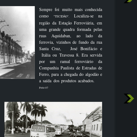
Sempre foi muito mais conhecida
como
Localiza-se na
"TECIDÃO".
região da Estação Ferroviária, em
uma grande quadra formada pelas
ruas Aquidaban, ao lado da
ferrovia, vizinhos de fundo da rua
Santa Cruz, José Bonifácio e
Itália ou Travessa 8. Era servida
por um ramal ferroviário da
Companhia Paulista de Estradas de
Ferro, para a chegada do algodão e
a saída dos produtos acabados.
Foto 07