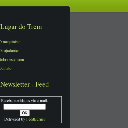
Lugar do Trem
O maquinista
Os ajudantes
Sobre este trem
Contato
Newsletter - Feed
Receba novidades via e-mail.
Delivered by
FeedBurner