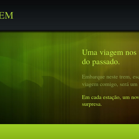
REM
Uma viagem nos t
do passado.
Embarque neste trem, esc
viagem comigo, será um 
Em cada estação, um nov
surpresa.