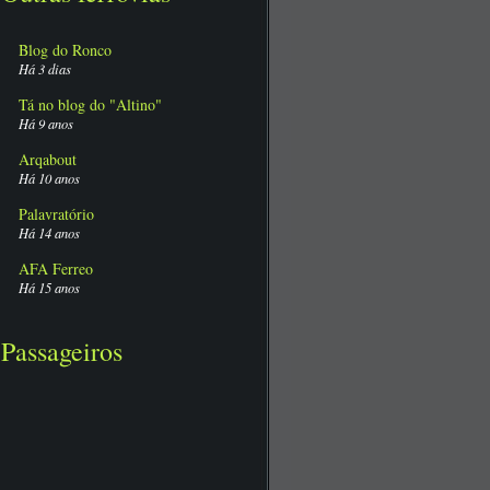
Blog do Ronco
Há 3 dias
Tá no blog do "Altino"
Há 9 anos
Arqabout
Há 10 anos
Palavratório
Há 14 anos
AFA Ferreo
Há 15 anos
Passageiros