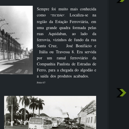
Sempre foi muito mais conhecida
como
Localiza-se na
"TECIDÃO".
região da Estação Ferroviária, em
uma grande quadra formada pelas
ruas Aquidaban, ao lado da
ferrovia, vizinhos de fundo da rua
Santa Cruz, José Bonifácio e
Itália ou Travessa 8. Era servida
por um ramal ferroviário da
Companhia Paulista de Estradas de
Ferro, para a chegada do algodão e
a saída dos produtos acabados.
Foto 07