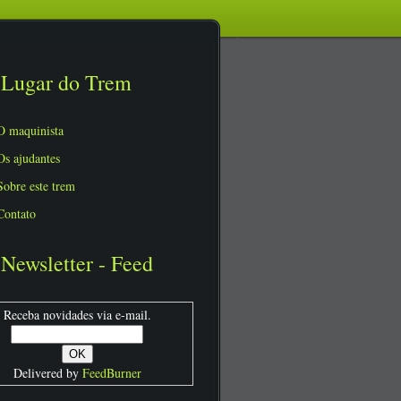
Lugar do Trem
O maquinista
Os ajudantes
Sobre este trem
Contato
Newsletter - Feed
Receba novidades via e-mail.
Delivered by
FeedBurner