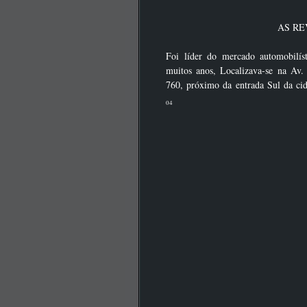
AS RE
Foi líder do mercado automobilíst
muitos anos, Localizava-se na Av.
760, próximo da entrada Sul da c
04