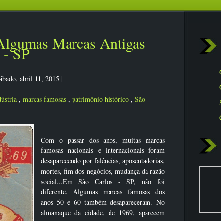
 Algumas Marcas Antigas
 - SP
ábado, abril 11, 2015
|
dústria
,
marcas famosas
,
patrimônio histórico
,
São
Com o passar dos anos, muitas marcas
famosas nacionais e internacionais foram
desaparecendo por falências, aposentadorias,
mortes, fim dos negócios, mudança da razão
social...Em São Carlos - SP, não foi
diferente. Algumas marcas famosas dos
anos 50 e 60 também desapareceram. No
almanaque da cidade, de 1969, aparecem