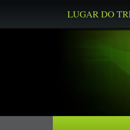
LUGAR DO T