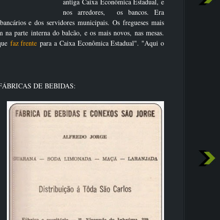
antiga Caixa Econômica Estadual, e
nos arredores, os bancos. Era
ancários e dos servidores municipais. Os fregueses mais
m na parte interna do balcão, e os mais novos, nas mesas.
 que
faz frente
para a Caixa Econômica Estadual". "Aqui o
FÁBRICAS DE BEBIDAS: