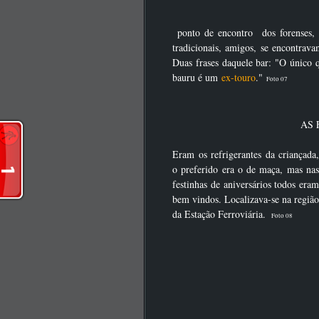
ponto de encontro dos forenses, b
tradicionais, amigos, se encontrava
Duas frases daquele bar: "O único
bauru é um
ex-touro
."
Foto 07
AS 
Eram os refrigerantes da criançada,
o preferido era o de maça, mas nas
festinhas de aniversários todos eram
bem vindos. Localizava-se na região
da Estação Ferroviária.
Foto 08