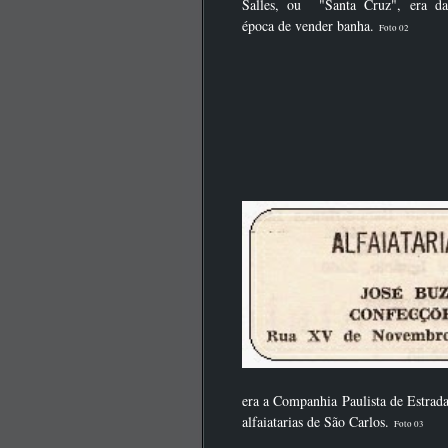
Salles, ou "Santa Cruz", era da
época de vender banha.
Foto 02
era a Companhia Paulista de Estrada
alfaiatarias de São Carlos.
Foto 03