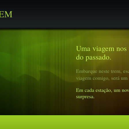
REM
Uma viagem nos t
do passado.
Embarque neste trem, esc
viagem comigo, será um 
Em cada estação, um nov
surpresa.