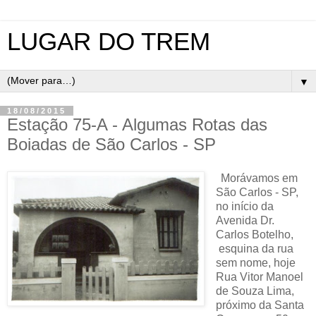
LUGAR DO TREM
▼
18/08/2015
Estação 75-A - Algumas Rotas das
Boiadas de São Carlos - SP
Morávamos em
São Carlos - SP,
no início da
Avenida Dr.
Carlos Botelho,
esquina da rua
sem nome, hoje
Rua Vitor Manoel
de Souza Lima,
próximo da Santa