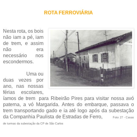
ROTA FERROVIÁRIA
Nesta rota, os bois
não iam a pé, iam
de trem, e assim
não era
necessário nos
escondermos.
Uma ou
duas vezes por
ano, nas nossas
férias escolares,
íamos de trem para Ribeirão Pires para visitar nossa avó
paterna, a vó Margarida. Antes do embarque, passava o
trem transportando gado e ia até logo após da subestação
da Companhia Paulista de Estradas de Ferro,
Foto 27 - Casas
de turmas da subestação da CP de São Carlos