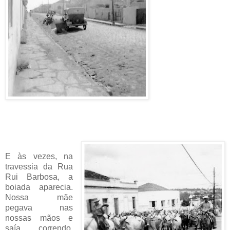
E às vezes, na
travessia da Rua
Rui Barbosa, a
boiada aparecia.
Nossa mãe
pegava nas
nossas mãos e
saía correndo,