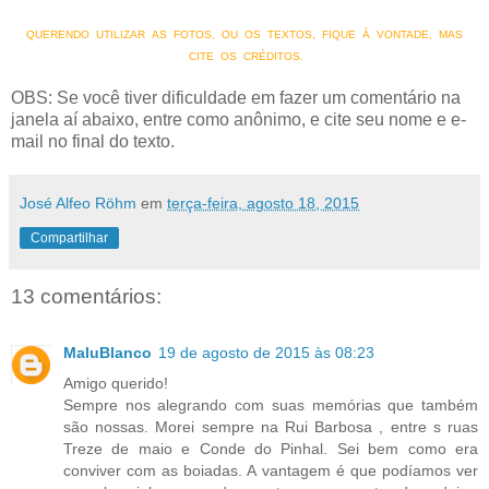
QUERENDO UTILIZAR AS FOTOS, OU OS TEXTOS, FIQUE À VONTADE, MAS
CITE OS CRÉDITOS.
OBS: Se você tiver dificuldade em fazer um comentário na
janela aí abaixo, entre como anônimo, e cite seu nome e e-
mail no final do texto.
José Alfeo Röhm
em
terça-feira, agosto 18, 2015
Compartilhar
13 comentários:
MaluBlanco
19 de agosto de 2015 às 08:23
Amigo querido!
Sempre nos alegrando com suas memórias que também
são nossas. Morei sempre na Rui Barbosa , entre s ruas
Treze de maio e Conde do Pinhal. Sei bem como era
conviver com as boiadas. A vantagem é que podíamos ver