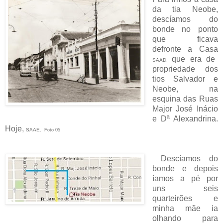
da tia Neobe,
descíamos do
bonde no ponto
que ficava
defronte a Casa
que era de
SAAD,
propriedade dos
tios Salvador e
Neobe, na
esquina das Ruas
Major José Inácio
e Dª Alexandrina.
Hoje,
SAAE.
Foto 05
Descíamos do
bonde e depois
íamos a pé por
uns seis
quarteirões e
minha mãe ia
olhando para