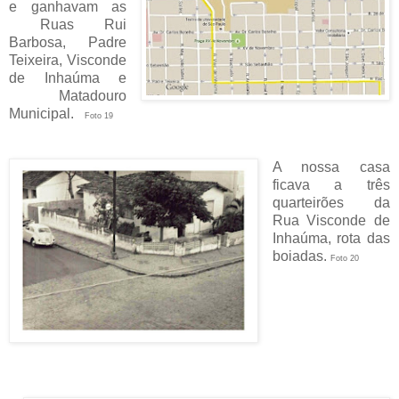
e ganhavam as
Ruas Rui
Barbosa, Padre
Teixeira, Visconde
de Inhaúma e
Matadouro
Municipal.
Foto 19
A nossa casa
ficava a três
quarteirões da
Rua Visconde de
Inhaúma, rota das
boiadas.
Foto 20