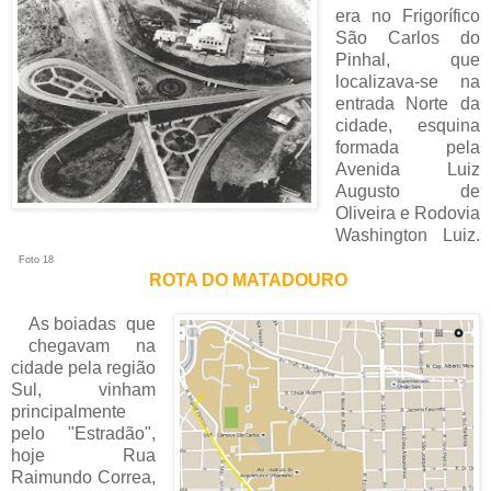
era no Frigorífico
São Carlos do
Pinhal, que
localizava-se na
entrada Norte da
cidade, esquina
formada pela
Avenida Luiz
Augusto de
Oliveira e Rodovia
Washington Luiz.
Foto 18
ROTA DO MATADOURO
As boiadas que
chegavam na
cidade pela região
Sul, vinham
principalmente
pelo "Estradão",
hoje Rua
Raimundo Correa,