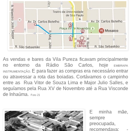
As vendas e bares da Vila Pureza ficavam principalmente
no entorno da Rádio São Carlos, hoje
EMBRAPA
E para fazer as compras era necessário entrar
INSTRUMENTAÇÃO.
ou atravessar a rota das boiadas. Cortávamos o campinho
entre as Rua Vitor de Souza Lima e Major Julio Salles, e
seguíamos pela Rua XV de Novembro até a Rua Visconde
de Inhaúma.
Foto 21
E minha mãe,
sempre
preocupada,
recomendava: -