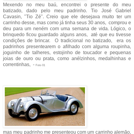
Mexendo no meu baú, encontrei o presente do meu
batizado, dado pelo meu padrinho. Tio José Gabriel
Cavasin, "Tio Zé". Creio que ele desejava muito ter um
carrinho desse, mas como já tinha seus 30 anos, comprou e
deu para um neném com uma semana de vida. Lógico, o
brinquedo ficou guardado alguns anos, até que eu tivesse
condições de brincar. O tradicional no batizado, era os
padrinhos presentearem o afilhado com alguma roupinha,
joguinho de talheres, estojinho de toucador e pequenas
joias de ouro ou prata, como anélzinhos, medalhinhas e
correntinhas, -
Foto 01
mas meu padrinho me presenteou com um carrinho alemão,