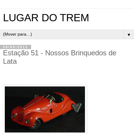
LUGAR DO TREM
▼
26/05/2013
Estação 51 - Nossos Brinquedos de
Lata