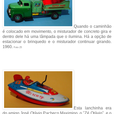
Quando o caminhão
é colocado em movimento, o misturador de concreto gira e
dentro dele há uma lâmpada que o ilumina. Há a opção de
estacionar o brinquedo e o misturador continuar girando.
1960.
Foto 25
Esta lanchinha era
do amigo José Otávio Pacheco Maximino, o "Zé Otávio", e o