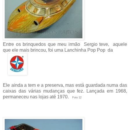
Entre os brinquedos que meu irmão Sergio teve, aquele
que ele mais brincou, foi uma Lanchinha Pop Pop da
Ele ainda a tem e a preserva, mas está guardada numa das
caixas das várias mudanças que fez. Lançada em 1968,
permaneceu nas lojas até 1970.
Foto 12