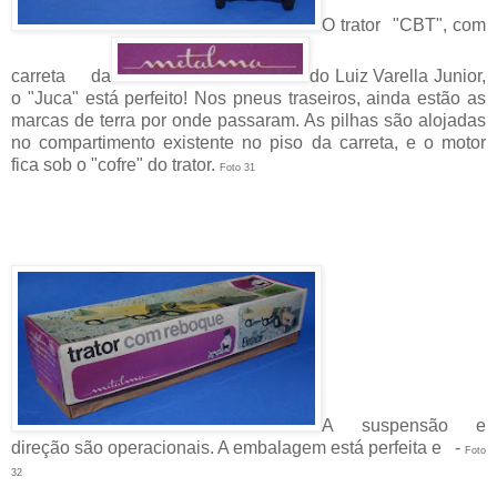
O trator "CBT", com
carreta da
do Luiz Varella Junior,
o "Juca" está perfeito! Nos pneus traseiros, ainda estão as
marcas de terra por onde passaram. As pilhas são alojadas
no compartimento existente no piso da carreta, e o motor
fica sob o "cofre" do trator.
Foto 31
A suspensão e
direção são operacionais. A embalagem está perfeita e -
Foto
32