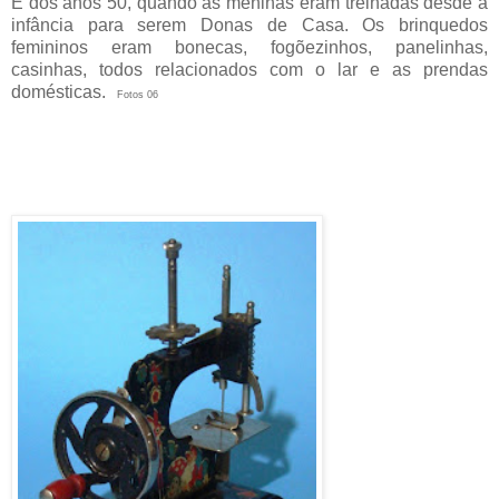
É dos anos 50, quando as meninas eram treinadas desde a
infância para serem Donas de Casa. Os brinquedos
femininos eram bonecas, fogõezinhos, panelinhas,
casinhas, todos relacionados com o lar e as prendas
domésticas.
Fotos 06