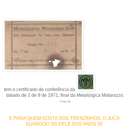
tem o certificado de conferência da
datado de 2 de 9 de 1971, final da Metalúrgica Matarazzo.
-
Foto 33
E PARA QUEM GOSTA DOS TRENZINHOS, O JUCA
GUARDOU OS DELE DOS ANOS 50