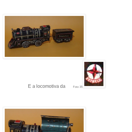
E a locomotiva da
Foto 35