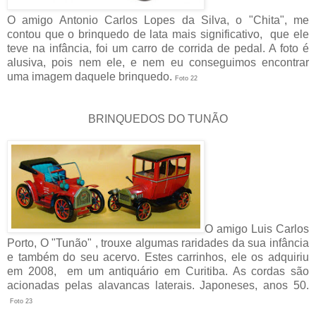
O amigo Antonio Carlos Lopes da Silva, o "Chita", me
contou que o brinquedo de lata mais significativo, que ele
teve na infância, foi um carro de corrida de pedal. A foto é
alusiva, pois nem ele, e nem eu conseguimos encontrar
uma imagem daquele brinquedo.
Foto 22
BRINQUEDOS DO TUNÃO
O amigo Luis Carlos
Porto, O "Tunão" , trouxe algumas raridades da sua infância
e também do seu acervo. Estes carrinhos, ele os adquiriu
em 2008, em um antiquário em Curitiba. As cordas são
acionadas pelas alavancas laterais. Japoneses, anos 50.
Foto 23