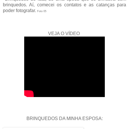
brinquedos. Aí, comecei os contatos e as catanças para
poder fotografar.
Foto 05
VEJA O VÍDEO
BRINQUEDOS DA MINHA ESPOSA: