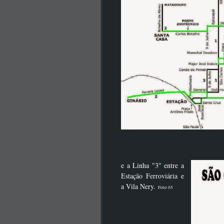
e a Linha "3" entre a
Estação Ferroviária e
a Vila Nery.
Foto 05