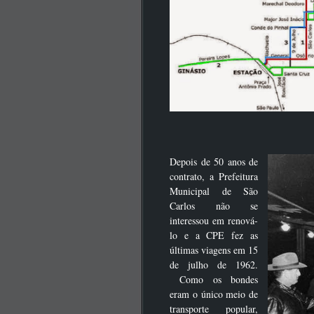
Depois de 50 anos de
contrato, a Prefeitura
Municipal de São
Carlos não se
interessou em renová-
lo e a CPE fez as
últimas viagens em 15
de julho de 1962.
Como os bondes
eram o único meio de
transporte popular,