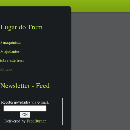
Lugar do Trem
O maquinista
Os ajudantes
Sobre este trem
Contato
Newsletter - Feed
Receba novidades via e-mail.
Delivered by
FeedBurner