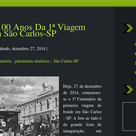
 100 Anos Da 1ª Viagem
 São Carlos-SP
ábado, dezembro 27, 2014
|
história
,
patrimônio histórico
,
São Carlos-SP
Hoje, 27 de dezembro
de 2014, comemora-
se o 1º Centenário da
primeira viagem de
bonde em São Carlos
- SP. A foto ao lado é
da grande festa de
inauguração, em