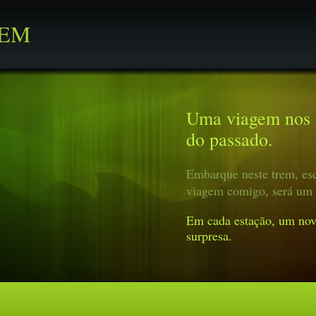
REM
Uma viagem nos t
do passado.
Embarque neste trem, esc
viagem comigo, será um 
Em cada estação, um nov
surpresa.